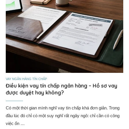
VAY NGÂN HÀNG TÍN CHẤP
Điều kiện vay tín chấp ngân hàng – Hồ sơ vay
được duyệt hay không?
Có một thời gian mình nghĩ vay tín chấp khá đơn giản. Trong
đầu lúc đó chỉ có một suy nghĩ rất ngây ngô: chỉ cần có công
việc ổn …