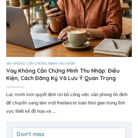
VAY KHÔNG CẦN CHỨNG MINH THU NHẬP
Vay Không Cần Chứng Minh Thu Nhập: Điều
Kiện, Cách Đăng Ký Và Lưu Ý Quan Trọng
Lúc mình mới quyết định rời bỏ công việc văn phòng ổn định
để chuyển sang làm một freelancer toàn thời gian trong lĩnh
vực thiết kế đồ họa và …
Don’t miss