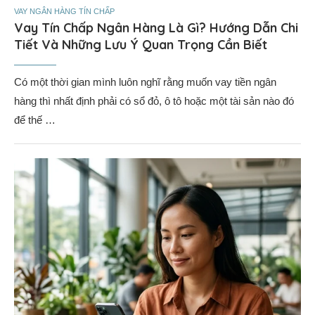
VAY NGÂN HÀNG TÍN CHẤP
Vay Tín Chấp Ngân Hàng Là Gì? Hướng Dẫn Chi
Tiết Và Những Lưu Ý Quan Trọng Cần Biết
Có một thời gian mình luôn nghĩ rằng muốn vay tiền ngân
hàng thì nhất định phải có sổ đỏ, ô tô hoặc một tài sản nào đó
để thế …