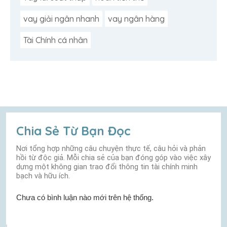
vay giải ngân nhanh
vay ngân hàng
Tài Chính cá nhân
Chia Sẻ Từ Bạn Đọc
Nơi tổng hợp những câu chuyện thực tế, câu hỏi và phản
hồi từ độc giả. Mỗi chia sẻ của bạn đóng góp vào việc xây
dựng một không gian trao đổi thông tin tài chính minh
bạch và hữu ích.
Chưa có bình luận nào mới trên hệ thống.