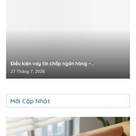
Điều kiện vay tín chấp ngân hàng –...
27 Tháng 7, 2026
Mới Cập Nhật