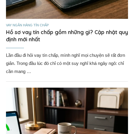
VAY NGÂN HÀNG TÍN CHẤP
Hồ sơ vay tín chấp gồm những gì? Cập nhật quy
định mới nhất
Lần đầu đi hỏi vay tín chấp, mình nghĩ mọi chuyện sẽ rất đơn
giản. Trong đầu lúc đó chỉ có một suy nghĩ khá ngây ngô: chỉ
cần mang …