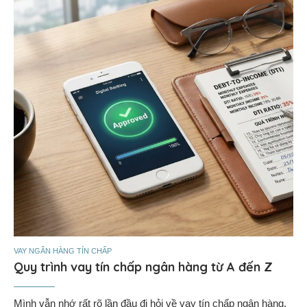
VAY NGÂN HÀNG TÍN CHẤP
Quy trình vay tín chấp ngân hàng từ A đến Z
Mình vẫn nhớ rất rõ lần đầu đi hỏi về vay tín chấp ngân hàng.