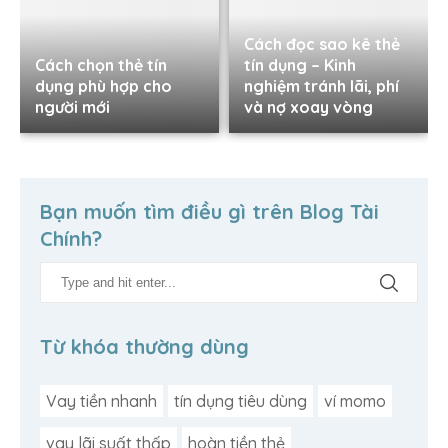
Cách đọc sao kê thẻ
Cách chọn thẻ tín
tín dụng – Kinh
dụng phù hợp cho
nghiệm tránh lãi, phí
người mới
và nợ xoay vòng
Bạn muốn tìm điều gì trên Blog Tài
Chính?
Từ khóa thường dùng
Vay tiền nhanh
tín dụng tiêu dùng
ví momo
vay lãi suất thấp
hoàn tiền thẻ