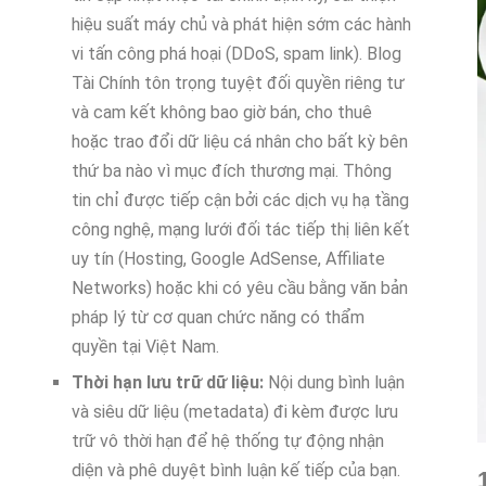
hiệu suất máy chủ và phát hiện sớm các hành
vi tấn công phá hoại (DDoS, spam link). Blog
Tài Chính tôn trọng tuyệt đối quyền riêng tư
và cam kết không bao giờ bán, cho thuê
hoặc trao đổi dữ liệu cá nhân cho bất kỳ bên
thứ ba nào vì mục đích thương mại. Thông
tin chỉ được tiếp cận bởi các dịch vụ hạ tầng
công nghệ, mạng lưới đối tác tiếp thị liên kết
uy tín (Hosting, Google AdSense, Affiliate
Networks) hoặc khi có yêu cầu bằng văn bản
pháp lý từ cơ quan chức năng có thẩm
quyền tại Việt Nam.
Thời hạn lưu trữ dữ liệu:
Nội dung bình luận
và siêu dữ liệu (metadata) đi kèm được lưu
trữ vô thời hạn để hệ thống tự động nhận
diện và phê duyệt bình luận kế tiếp của bạn.