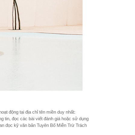
oạt động tại địa chỉ tên miền duy nhất:
ng tin, đọc các bài viết đánh giá hoặc sử dụng
 gian đọc kỹ văn bản Tuyên Bố Miễn Trừ Trách