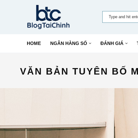
HOME
NGÂN HÀNG SỐ
ĐÁNH GIÁ
VĂN BẢN TUYÊN BỐ M