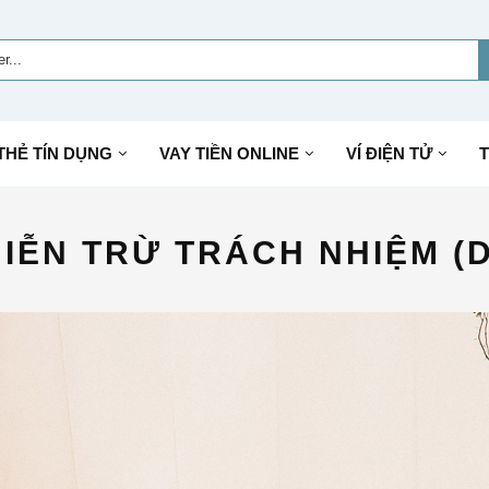
THẺ TÍN DỤNG
VAY TIỀN ONLINE
VÍ ĐIỆN TỬ
T
IỄN TRỪ TRÁCH NHIỆM (