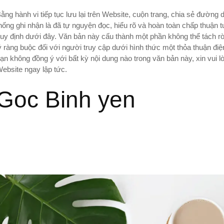
ằng hành vi tiếp tục lưu lại trên Website, cuộn trang, chia sẻ đường
hống ghi nhận là đã tự nguyện đọc, hiểu rõ và hoàn toàn chấp thuận 
uy định dưới đây. Văn bản này cấu thành một phần không thể tách rờ
ý ràng buộc đối với người truy cập dưới hình thức một thỏa thuận đi
ạn không đồng ý với bất kỳ nội dung nào trong văn bản này, xin vui 
ebsite ngay lập tức.
Goc Binh yen