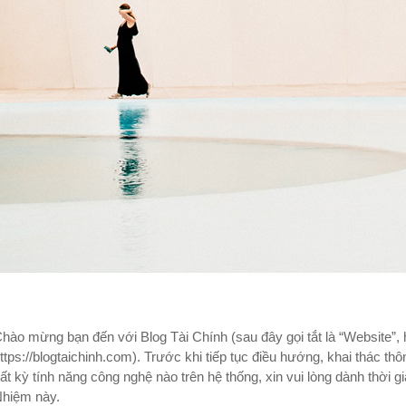
hào mừng bạn đến với Blog Tài Chính (sau đây gọi tắt là “Website”, h
ttps://blogtaichinh.com). Trước khi tiếp tục điều hướng, khai thác thô
ất kỳ tính năng công nghệ nào trên hệ thống, xin vui lòng dành thời
hiệm này.