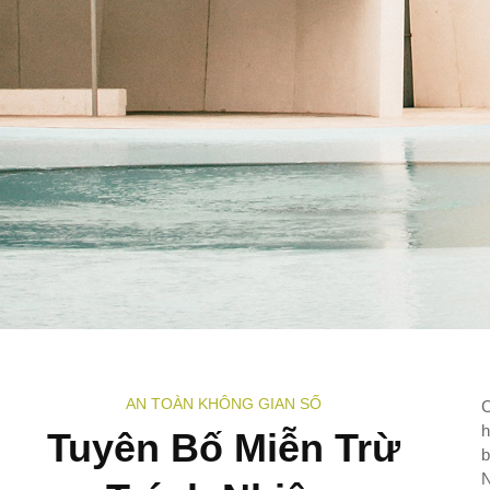
AN TOÀN KHÔNG GIAN SỐ
C
h
Tuyên Bố Miễn Trừ
b
N