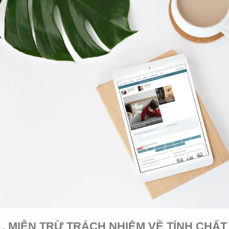
1. MIỄN TRỪ TRÁCH NHIỆM VỀ TÍNH CHẤT