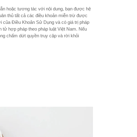
 dẫn hoặc tương tác với nội dung, bạn được hệ
tuân thủ tất cả các điều khoản miễn trừ được
i của Điều Khoản Sử Dụng và có giá trị pháp
ện tử hợp pháp theo pháp luật Việt Nam. Nếu
lòng chấm dứt quyền truy cập và rời khỏi