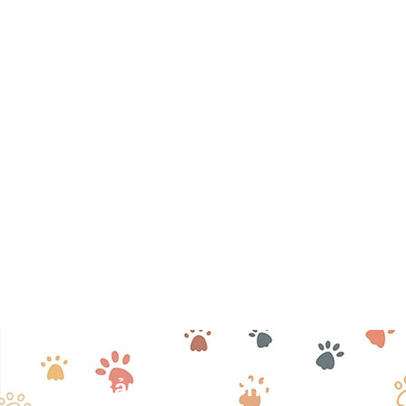
Nhận Bản Tin Tài Chính Khách