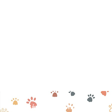
Nhận Bản Tin Tài Chính Khách