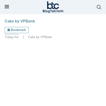
Cake by VPBank
Bookmark
Trang chủ
|
Cake by VPBank