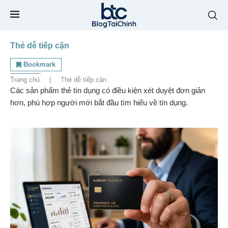
Thẻ dễ tiếp cận
Bookmark
Trang chủ
|
Thẻ dễ tiếp cận
Các sản phẩm thẻ tín dụng có điều kiện xét duyệt đơn giản
hơn, phù hợp người mới bắt đầu tìm hiểu về tín dụng.