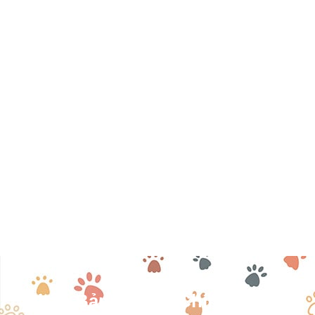
Nhận Bản Tin Tài Chính Khách