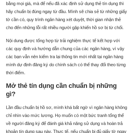
bằng mọi giá, mà để nếu đã xác định sử dụng thẻ tín dụng thì
hãy chuẩn bị đúng ngay từ đầu. Mình sẽ chia sẻ từ những giấy
tờ cần có, quy trình ngân hàng xét duyệt, thời gian nhận thẻ
cho đến những lỗi rất nhiều người gặp khiến hồ sơ bị từ chối.
Nội dung được tổng hợp từ trải nghiệm thực tế kết hợp với
các quy định và hướng dẫn chung của các ngân hàng, vì vậy
các bạn vẫn nên kiểm tra lại thông tin mới nhất tại ngân hàng
mình dự định đăng ký do chính sách có thể thay đổi theo từng
thời điểm.
Mở thẻ tín dụng cần chuẩn bị những
gì?
Lần đầu chuẩn bị hồ sơ, mình khá bất ngờ vì ngân hàng không
chỉ nhìn vào mức lương. Họ muốn có một bức tranh tổng thể
về người đăng ký để đánh giá khả năng sử dụng và hoàn trả
khoản tín dụng sau này. Thực tế, nếu chuẩn bị đủ giấy tờ ngay