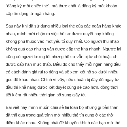
“đăng ký một chiếc thẻ”, mà thực chất là đăng ký một khoản
cấp tín dụng từ ngân hàng.
Sau này khi đã sử dụng nhiều loại thẻ của các ngân hàng khác
nhau, mình mới nhận ra việc hồ sơ được duyệt hay không
không phụ thuộc vào một yếu tố duy nhất. Có người thu nhập
không quá cao nhưng vẫn được cấp thẻ khá nhanh. Ngược lại
cũng có người lương tốt nhưng hồ sơ vẫn bị từ chối hoặc chỉ
được cấp hạn mức thấp. Điều đó cho thấy mỗi ngân hàng đều
có cách đánh giá rủi ro riêng và sẽ xem xét hồ sơ dưới nhiều
góc độ khác nhau. Chính vì vậy, nếu chuẩn bị đầy đủ ngay từ
đầu thì khả năng được xét duyệt cũng sẽ cao hơn, đồng thời
tiết kiệm rất nhiều thời gian bổ sung giấy tờ.
Bài viết này mình muốn chia sẻ lại toàn bộ những gì bản thân
đã trải qua trong quá trình mở nhiều thẻ tín dụng ở các thời
điểm khác nhau. Không phải để khuyến khích các bạn mở thẻ