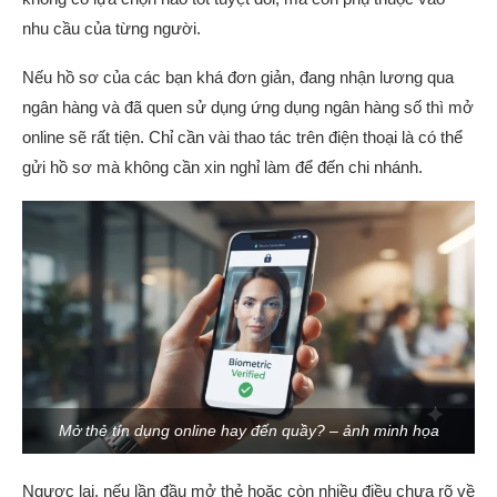
nhu cầu của từng người.
Nếu hồ sơ của các bạn khá đơn giản, đang nhận lương qua
ngân hàng và đã quen sử dụng ứng dụng ngân hàng số thì mở
online sẽ rất tiện. Chỉ cần vài thao tác trên điện thoại là có thể
gửi hồ sơ mà không cần xin nghỉ làm để đến chi nhánh.
Mở thẻ tín dụng online hay đến quầy? – ảnh minh họa
Ngược lại, nếu lần đầu mở thẻ hoặc còn nhiều điều chưa rõ về