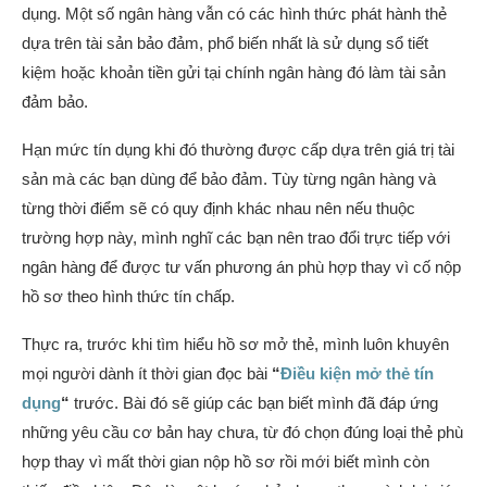
dụng. Một số ngân hàng vẫn có các hình thức phát hành thẻ
dựa trên tài sản bảo đảm, phổ biến nhất là sử dụng sổ tiết
kiệm hoặc khoản tiền gửi tại chính ngân hàng đó làm tài sản
đảm bảo.
Hạn mức tín dụng khi đó thường được cấp dựa trên giá trị tài
sản mà các bạn dùng để bảo đảm. Tùy từng ngân hàng và
từng thời điểm sẽ có quy định khác nhau nên nếu thuộc
trường hợp này, mình nghĩ các bạn nên trao đổi trực tiếp với
ngân hàng để được tư vấn phương án phù hợp thay vì cố nộp
hồ sơ theo hình thức tín chấp.
Thực ra, trước khi tìm hiểu hồ sơ mở thẻ, mình luôn khuyên
mọi người dành ít thời gian đọc bài
“
Điều kiện mở thẻ tín
dụng
“
trước. Bài đó sẽ giúp các bạn biết mình đã đáp ứng
những yêu cầu cơ bản hay chưa, từ đó chọn đúng loại thẻ phù
hợp thay vì mất thời gian nộp hồ sơ rồi mới biết mình còn