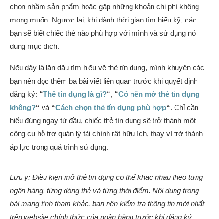
chọn nhầm sản phẩm hoặc gặp những khoản chi phí không
mong muốn. Ngược lại, khi dành thời gian tìm hiểu kỹ, các
bạn sẽ biết chiếc thẻ nào phù hợp với mình và sử dụng nó
đúng mục đích.
Nếu đây là lần đầu tìm hiểu về thẻ tín dụng, mình khuyên các
bạn nên đọc thêm ba bài viết liên quan trước khi quyết định
đăng ký:
“
Thẻ tín dụng là gì?
“
,
“
Có nên mở thẻ tín dụng
không?
“
và
“
Cách chọn thẻ tín dụng phù hợp
“
. Chỉ cần
hiểu đúng ngay từ đầu, chiếc thẻ tín dụng sẽ trở thành một
công cụ hỗ trợ quản lý tài chính rất hữu ích, thay vì trở thành
áp lực trong quá trình sử dụng.
Lưu ý: Điều kiện mở thẻ tín dụng có thể khác nhau theo từng
ngân hàng, từng dòng thẻ và từng thời điểm. Nội dung trong
bài mang tính tham khảo, bạn nên kiểm tra thông tin mới nhất
trên website chính thức của ngân hàng trước khi đăng ký.