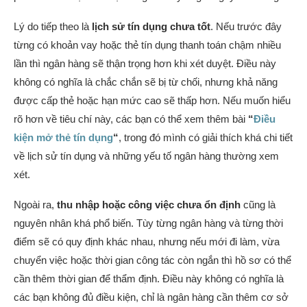
Lý do tiếp theo là
lịch sử tín dụng chưa tốt
. Nếu trước đây
từng có khoản vay hoặc thẻ tín dụng thanh toán chậm nhiều
lần thì ngân hàng sẽ thận trọng hơn khi xét duyệt. Điều này
không có nghĩa là chắc chắn sẽ bị từ chối, nhưng khả năng
được cấp thẻ hoặc hạn mức cao sẽ thấp hơn. Nếu muốn hiểu
rõ hơn về tiêu chí này, các bạn có thể xem thêm bài
“
Điều
kiện mở thẻ tín dụng
“
, trong đó mình có giải thích khá chi tiết
về lịch sử tín dụng và những yếu tố ngân hàng thường xem
xét.
Ngoài ra,
thu nhập hoặc công việc chưa ổn định
cũng là
nguyên nhân khá phổ biến. Tùy từng ngân hàng và từng thời
điểm sẽ có quy định khác nhau, nhưng nếu mới đi làm, vừa
chuyển việc hoặc thời gian công tác còn ngắn thì hồ sơ có thể
cần thêm thời gian để thẩm định. Điều này không có nghĩa là
các bạn không đủ điều kiện, chỉ là ngân hàng cần thêm cơ sở