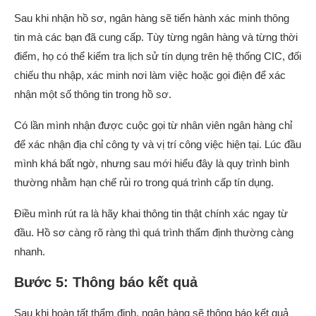
Sau khi nhận hồ sơ, ngân hàng sẽ tiến hành xác minh thông
tin mà các bạn đã cung cấp. Tùy từng ngân hàng và từng thời
điểm, họ có thể kiểm tra lịch sử tín dụng trên hệ thống CIC, đối
chiếu thu nhập, xác minh nơi làm việc hoặc gọi điện để xác
nhận một số thông tin trong hồ sơ.
Có lần mình nhận được cuộc gọi từ nhân viên ngân hàng chỉ
để xác nhận địa chỉ công ty và vị trí công việc hiện tại. Lúc đầu
mình khá bất ngờ, nhưng sau mới hiểu đây là quy trình bình
thường nhằm hạn chế rủi ro trong quá trình cấp tín dụng.
Điều mình rút ra là hãy khai thông tin thật chính xác ngay từ
đầu. Hồ sơ càng rõ ràng thì quá trình thẩm định thường càng
nhanh.
Bước 5: Thông báo kết quả
Sau khi hoàn tất thẩm định, ngân hàng sẽ thông báo kết quả