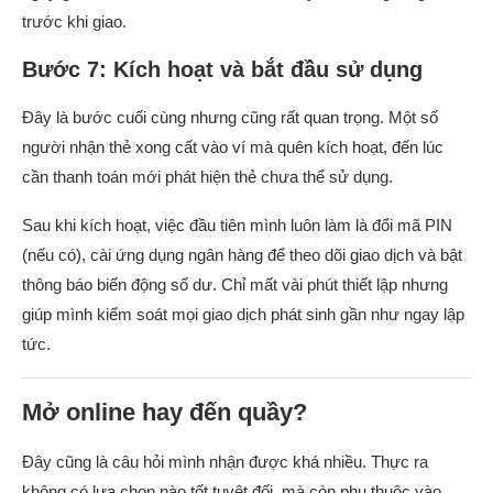
trước khi giao.
Bước 7: Kích hoạt và bắt đầu sử dụng
Đây là bước cuối cùng nhưng cũng rất quan trọng. Một số
người nhận thẻ xong cất vào ví mà quên kích hoạt, đến lúc
cần thanh toán mới phát hiện thẻ chưa thể sử dụng.
Sau khi kích hoạt, việc đầu tiên mình luôn làm là đổi mã PIN
(nếu có), cài ứng dụng ngân hàng để theo dõi giao dịch và bật
thông báo biến động số dư. Chỉ mất vài phút thiết lập nhưng
giúp mình kiểm soát mọi giao dịch phát sinh gần như ngay lập
tức.
Mở online hay đến quầy?
Đây cũng là câu hỏi mình nhận được khá nhiều. Thực ra
không có lựa chọn nào tốt tuyệt đối, mà còn phụ thuộc vào