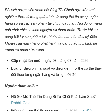
Bài viết được biên soạn bởi Blog Tài Chính dựa trên trải
nghiệm thực tế trong quá trình sử dụng thẻ tín dụng, ngân
hàng số và các sản phẩm tài chính cá nhân.
Nội dung mang
tính chất chia sẻ kinh nghiệm và tham khảo. Trước khi sử
dụng bất kỳ sản phẩm tài chính nào, bạn nên đọc kỹ điều
khoản của ngân hàng phát hành và cân nhắc tình hình tài
chính cá nhân của mình.
Cập nhật lần cuối:
ngày 03 tháng 07 năm 2026
Lưu ý:
Biểu phí, lãi suất và điều kiện mở thẻ có thể thay
đổi theo từng ngân hàng và từng thời điểm.
Nguồn tham chiếu:
Hồ Sơ Mở Thẻ Tín Dụng Bị Từ Chối Phải Làm Sao? –
Rabbit Care
Điều kiện làm thẻ tín dụng mới nhất 2026 –
LuatVietnam