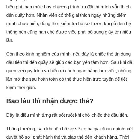
biểu phí, hạn mức hay chương trình ưu đãi thì mình vẫn thích
đến quầy hơn. Nhân viên có thể giải thích ngay những điểm
mình chưa hiểu, đồng thời kiểm tra hồ sơ trước khi gửi lên hệ
thống nên cũng hạn chế được việc phải bổ sung giấy tờ nhiều
lần.
Còn theo kinh nghiệm của mình, nếu đây là chiếc thẻ tín dụng
đầu tiên thì đến quầy sẽ giúp các bạn yên tâm hơn. Sau khi đã
quen với quy trình và hiểu rõ cách ngân hàng làm việc, những
lần mở thẻ sau hoàn toàn có thể thực hiện trực tuyến để tiết
kiệm thời gian.
Bao lâu thì nhận được thẻ?
Đây là điều mình từng rất sốt ruột khi chờ chiếc thẻ đầu tiên.
Thông thường, sau khi nộp hồ sơ sẽ có ba giai đoạn chính: xét
duyệt hồ sơ, phát hành thẻ và giao thẻ đến khách hàng. Thời