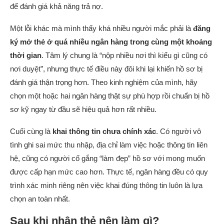
để đánh giá khả năng trả nợ.
Một lỗi khác mà mình thấy khá nhiều người mắc phải là
đăng
ký mở thẻ ở quá nhiều ngân hàng trong cùng một khoảng
thời gian
. Tâm lý chung là “nộp nhiều nơi thì kiểu gì cũng có
nơi duyệt”, nhưng thực tế điều này đôi khi lại khiến hồ sơ bị
đánh giá thận trọng hơn. Theo kinh nghiệm của mình, hãy
chọn một hoặc hai ngân hàng thật sự phù hợp rồi chuẩn bị hồ
sơ kỹ ngay từ đầu sẽ hiệu quả hơn rất nhiều.
Cuối cùng là
khai thông tin chưa chính xác
. Có người vô
tình ghi sai mức thu nhập, địa chỉ làm việc hoặc thông tin liên
hệ, cũng có người cố gắng “làm đẹp” hồ sơ với mong muốn
được cấp hạn mức cao hơn. Thực tế, ngân hàng đều có quy
trình xác minh riêng nên việc khai đúng thông tin luôn là lựa
chọn an toàn nhất.
Sau khi nhận thẻ nên làm gì?