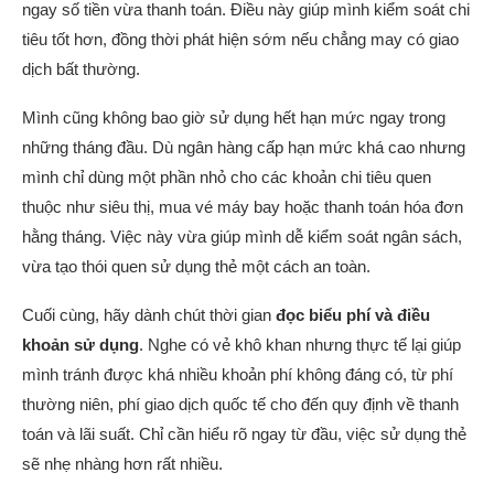
ngay số tiền vừa thanh toán. Điều này giúp mình kiểm soát chi
tiêu tốt hơn, đồng thời phát hiện sớm nếu chẳng may có giao
dịch bất thường.
Mình cũng không bao giờ sử dụng hết hạn mức ngay trong
những tháng đầu. Dù ngân hàng cấp hạn mức khá cao nhưng
mình chỉ dùng một phần nhỏ cho các khoản chi tiêu quen
thuộc như siêu thị, mua vé máy bay hoặc thanh toán hóa đơn
hằng tháng. Việc này vừa giúp mình dễ kiểm soát ngân sách,
vừa tạo thói quen sử dụng thẻ một cách an toàn.
Cuối cùng, hãy dành chút thời gian
đọc biểu phí và điều
khoản sử dụng
. Nghe có vẻ khô khan nhưng thực tế lại giúp
mình tránh được khá nhiều khoản phí không đáng có, từ phí
thường niên, phí giao dịch quốc tế cho đến quy định về thanh
toán và lãi suất. Chỉ cần hiểu rõ ngay từ đầu, việc sử dụng thẻ
sẽ nhẹ nhàng hơn rất nhiều.