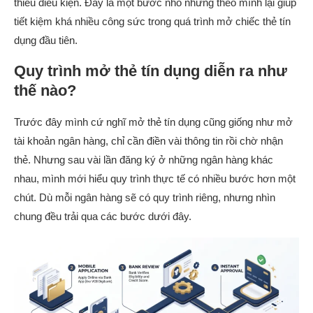
thiếu điều kiện. Đây là một bước nhỏ nhưng theo mình lại giúp
tiết kiệm khá nhiều công sức trong quá trình mở chiếc thẻ tín
dụng đầu tiên.
Quy trình mở thẻ tín dụng diễn ra như
thế nào?
Trước đây mình cứ nghĩ mở thẻ tín dụng cũng giống như mở
tài khoản ngân hàng, chỉ cần điền vài thông tin rồi chờ nhận
thẻ. Nhưng sau vài lần đăng ký ở những ngân hàng khác
nhau, mình mới hiểu quy trình thực tế có nhiều bước hơn một
chút. Dù mỗi ngân hàng sẽ có quy trình riêng, nhưng nhìn
chung đều trải qua các bước dưới đây.