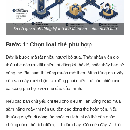
Sơ đồ quy trình đăng ký mở thẻ tín dụng – ảnh minh họa
Bước 1: Chọn loại thẻ phù hợp
Đây là bước mà rất nhiều người bỏ qua. Thấy nhân viên giới
thiệu thẻ nào ưu đãi nhiều thì đăng ký thẻ đó, hoặc thấy bạn bè
dùng thẻ Platinum thì cũng muốn mở theo. Mình từng như vậy
nên sau này mới nhận ra không phải chiếc thẻ nào nhiều ưu
đãi cũng phù hợp với nhu cầu của mình.
Nếu các bạn chủ yếu chi tiêu cho siêu thị, ăn uống hoặc mua
sắm hằng ngày thì nên ưu tiên các dòng thẻ hoàn tiền. Nếu
thường xuyên đi công tác hoặc du lịch thì có thể cân nhắc
những dòng thẻ tích điểm, tích dặm bay. Còn nếu đây là chiếc