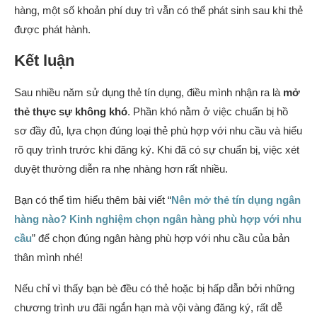
hàng, một số khoản phí duy trì vẫn có thể phát sinh sau khi thẻ
được phát hành.
Kết luận
Sau nhiều năm sử dụng thẻ tín dụng, điều mình nhận ra là
mở
thẻ thực sự không khó
. Phần khó nằm ở việc chuẩn bị hồ
sơ đầy đủ, lựa chọn đúng loại thẻ phù hợp với nhu cầu và hiểu
rõ quy trình trước khi đăng ký. Khi đã có sự chuẩn bị, việc xét
duyệt thường diễn ra nhẹ nhàng hơn rất nhiều.
Bạn có thể tìm hiểu thêm bài viết “
Nên mở thẻ tín dụng ngân
hàng nào? Kinh nghiệm chọn ngân hàng phù hợp với nhu
cầu
” để chọn đúng ngân hàng phù hợp với nhu cầu của bản
thân mình nhé!
Nếu chỉ vì thấy bạn bè đều có thẻ hoặc bị hấp dẫn bởi những
chương trình ưu đãi ngắn hạn mà vội vàng đăng ký, rất dễ