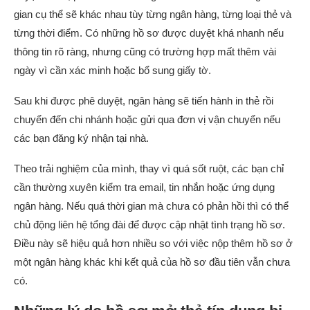
gian cụ thể sẽ khác nhau tùy từng ngân hàng, từng loại thẻ và
từng thời điểm. Có những hồ sơ được duyệt khá nhanh nếu
thông tin rõ ràng, nhưng cũng có trường hợp mất thêm vài
ngày vì cần xác minh hoặc bổ sung giấy tờ.
Sau khi được phê duyệt, ngân hàng sẽ tiến hành in thẻ rồi
chuyển đến chi nhánh hoặc gửi qua đơn vị vận chuyển nếu
các bạn đăng ký nhận tại nhà.
Theo trải nghiệm của mình, thay vì quá sốt ruột, các bạn chỉ
cần thường xuyên kiểm tra email, tin nhắn hoặc ứng dụng
ngân hàng. Nếu quá thời gian mà chưa có phản hồi thì có thể
chủ động liên hệ tổng đài để được cập nhật tình trạng hồ sơ.
Điều này sẽ hiệu quả hơn nhiều so với việc nộp thêm hồ sơ ở
một ngân hàng khác khi kết quả của hồ sơ đầu tiên vẫn chưa
có.