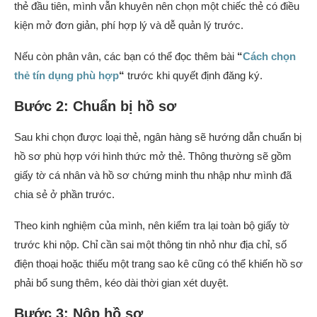
thẻ đầu tiên, mình vẫn khuyên nên chọn một chiếc thẻ có điều
kiện mở đơn giản, phí hợp lý và dễ quản lý trước.
Nếu còn phân vân, các bạn có thể đọc thêm bài
“
Cách chọn
thẻ tín dụng phù hợp
“
trước khi quyết định đăng ký.
Bước 2: Chuẩn bị hồ sơ
Sau khi chọn được loại thẻ, ngân hàng sẽ hướng dẫn chuẩn bị
hồ sơ phù hợp với hình thức mở thẻ. Thông thường sẽ gồm
giấy tờ cá nhân và hồ sơ chứng minh thu nhập như mình đã
chia sẻ ở phần trước.
Theo kinh nghiệm của mình, nên kiểm tra lại toàn bộ giấy tờ
trước khi nộp. Chỉ cần sai một thông tin nhỏ như địa chỉ, số
điện thoại hoặc thiếu một trang sao kê cũng có thể khiến hồ sơ
phải bổ sung thêm, kéo dài thời gian xét duyệt.
Bước 3: Nộp hồ sơ