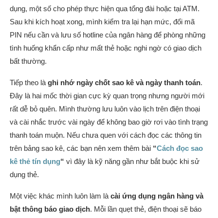
dụng, một số cho phép thực hiện qua tổng đài hoặc tại ATM.
Sau khi kích hoạt xong, mình kiểm tra lại hạn mức, đổi mã
PIN nếu cần và lưu số hotline của ngân hàng để phòng những
tình huống khẩn cấp như mất thẻ hoặc nghi ngờ có giao dịch
bất thường.
Tiếp theo là
ghi nhớ ngày chốt sao kê và ngày thanh toán
.
Đây là hai mốc thời gian cực kỳ quan trọng nhưng người mới
rất dễ bỏ quên. Mình thường lưu luôn vào lịch trên điện thoại
và cài nhắc trước vài ngày để không bao giờ rơi vào tình trạng
thanh toán muộn. Nếu chưa quen với cách đọc các thông tin
trên bảng sao kê, các bạn nên xem thêm bài
“
Cách đọc sao
kê thẻ tín dụng
“
vì đây là kỹ năng gần như bắt buộc khi sử
dụng thẻ.
Một việc khác mình luôn làm là
cài ứng dụng ngân hàng và
bật thông báo giao dịch
. Mỗi lần quẹt thẻ, điện thoại sẽ báo