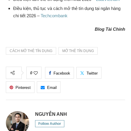
Điều kiện, thủ tục và cách mở thẻ tín dụng tại ngân hàng
chi tiết 2026 –
Techcombank
Blog Tài Chính
CÁCH MỞ THẺ TÍN DỤNG
MỞ THẺ TÍN DỤNG
0
Facebook
Twitter
Pinterest
Email
NGUYỄN ANH
Follow Author