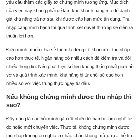
yêu cầu thêm các giấy tờ chứng minh tương ứng. Mục đích
của việc này không phải để làm khó khách hàng mà để đánh
giá khả năng trả nợ sau khi được cấp hạn mức tín dụng. Thu
nhập càng minh bạch thì quá trình xét duyệt thường sẽ diễn ra
thuận lợi hơn.
Điều mình muốn chia sẻ thêm là đừng cố khai mức thu nhập
cao hơn thực tế. Ngân hàng có nhiều cách để kiểm tra và đối
chiếu thông tin. Nếu phát hiện số liệu không thống nhất giữa hồ
sơ và quá trình xác minh, khả năng bị từ chối sẽ cao hơn
nhiều so với việc trung thực ngay từ đầu.
Nếu không chứng minh được thu nhập thì
sao?
Đây cũng là câu hỏi mình gặp rất nhiều từ bạn bè làm nghề tự
do hoặc mới chuyển việc. Thực tế, không chứng minh được
thu nhập không có nghĩa là chắc chắn không mở được thẻ tín