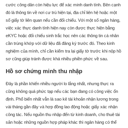
cước công dân còn hiệu lực để xác minh danh tính. Bên cạnh
đó là thông tin về nơi cư trú hiện tại, địa chỉ liên hệ hoặc một
số giấy tờ liên quan nếu cần đối chiếu. Với một số ngân hàng,
việc xác thực danh tính hiện nay còn được thực hiện bằng
eKYC hoặc đối chiếu sinh trắc học nên các thông tin cá nhân
cần trùng khớp với dữ liệu đã đăng ký trước đó. Theo kinh
nghiệm của mình, chỉ cần kiểm tra lại giấy tờ trước khi nộp hồ
sơ cũng giúp tránh được khá nhiều phiền phức về sau.
Hồ sơ chứng minh thu nhập
Đây là phần khiến nhiều người lo lắng nhất, nhưng thực ra
cũng không quá phức tạp nếu các bạn đang có công việc ổn
định. Phổ biến nhất vẫn là sao kê tài khoản nhận lương trong
vài tháng gần đây và hợp đồng lao động hoặc giấy xác nhận
công tác. Nếu nguồn thu nhập đến từ kinh doanh, cho thuê tài
sản hoặc những nguồn hợp pháp khác thì ngân hàng có thể