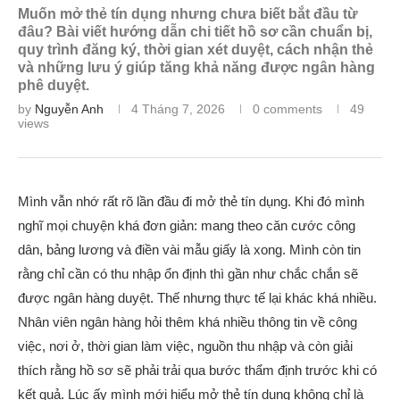
Muốn mở thẻ tín dụng nhưng chưa biết bắt đầu từ
đâu? Bài viết hướng dẫn chi tiết hồ sơ cần chuẩn bị,
quy trình đăng ký, thời gian xét duyệt, cách nhận thẻ
và những lưu ý giúp tăng khả năng được ngân hàng
phê duyệt.
by
Nguyễn Anh
4 Tháng 7, 2026
0 comments
49
views
Mình vẫn nhớ rất rõ lần đầu đi mở thẻ tín dụng. Khi đó mình
nghĩ mọi chuyện khá đơn giản: mang theo căn cước công
dân, bảng lương và điền vài mẫu giấy là xong. Mình còn tin
rằng chỉ cần có thu nhập ổn định thì gần như chắc chắn sẽ
được ngân hàng duyệt. Thế nhưng thực tế lại khác khá nhiều.
Nhân viên ngân hàng hỏi thêm khá nhiều thông tin về công
việc, nơi ở, thời gian làm việc, nguồn thu nhập và còn giải
thích rằng hồ sơ sẽ phải trải qua bước thẩm định trước khi có
kết quả. Lúc ấy mình mới hiểu mở thẻ tín dụng không chỉ là