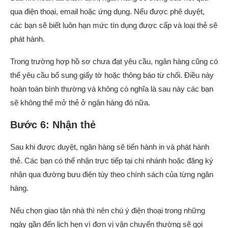
qua điện thoại, email hoặc ứng dụng. Nếu được phê duyệt,
các bạn sẽ biết luôn hạn mức tín dụng được cấp và loại thẻ sẽ
phát hành.
Trong trường hợp hồ sơ chưa đạt yêu cầu, ngân hàng cũng có
thể yêu cầu bổ sung giấy tờ hoặc thông báo từ chối. Điều này
hoàn toàn bình thường và không có nghĩa là sau này các bạn
sẽ không thể mở thẻ ở ngân hàng đó nữa.
Bước 6: Nhận thẻ
Sau khi được duyệt, ngân hàng sẽ tiến hành in và phát hành
thẻ. Các bạn có thể nhận trực tiếp tại chi nhánh hoặc đăng ký
nhận qua đường bưu điện tùy theo chính sách của từng ngân
hàng.
Nếu chọn giao tận nhà thì nên chú ý điện thoại trong những
ngày gần đến lịch hẹn vì đơn vị vận chuyển thường sẽ gọi